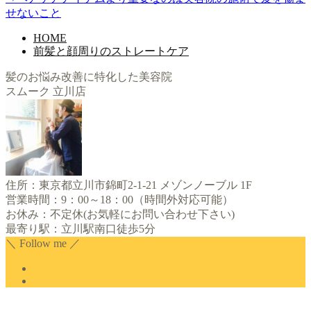
せないこと
HOME
前髪と顔周りのストレートケア
髪のお悩み改善に特化した美容院
スムーク 立川店
住所：東京都立川市錦町2-1-21 メゾンノーブル 1F
営業時間：9：00～18：00（時間外対応可能）
お休み：不定休(お気軽にお問い合わせ下さい)
最寄り駅：立川駅南口徒歩5分
＼ Follow me ／