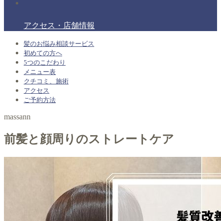
アクセス・店舗情報
髪のお悩み相談サービス
初めての方へ
5つのこだわり
メニュー表
クチコミ、施術
アクセス
ご予約方法
massann
前髪と顔周りのストレートケア