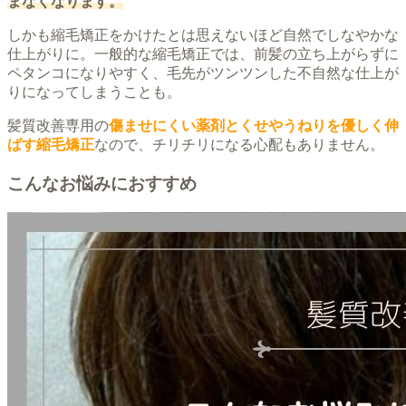
まなくなります。
しかも縮毛矯正をかけたとは思えないほど自然でしなやかな
仕上がりに。一般的な縮毛矯正では、前髪の立ち上がらずに
ペタンコになりやすく、毛先がツンツンした不自然な仕上が
りになってしまうことも。
髪質改善専用の
傷ませにくい薬剤とくせやうねりを優しく伸
ばす縮毛矯正
なので、チリチリになる心配もありません。
こんなお悩みにおすすめ