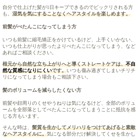
自分で仕上げた髪が1日キープできるのでビックリされる方
も。
湿気を気にすることなくヘアスタイルを楽しめます。
前髪がぺたんこになってしまう方
いつも前髪に縮毛矯正をかけているけど、上手くいかない、
いつも仕上がりが思ったよりぺたんこになってしまう、など
あればご相談ください。
根元から自然な立ち上がりへと導くストレートケアは、
不自
然な質感になりにくい
です。
いつも傷み過ぎてしまいチリチ
リになってしまう場合もご相談下さい。
髪のボリュームを減らしたくない方
前髪や顔周りのくせやうねりは気になるけど、全部のボリュ
ームを全部落としてぺたんこになってしまうことに抵抗を感
じる方もいます。
そんな時は、
髪質を生かしてメリハリをつけてあげると素敵
なヘアスタイルに。
気になる部分だけ解決してくせを生かし