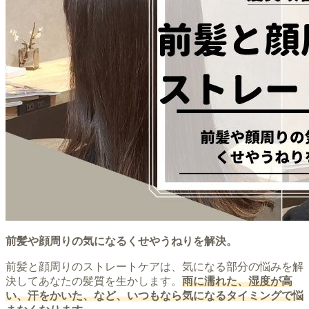
前髪や顔周りの気になるくせやうねりを解決。
前髪と顔周りのストレートケアは、気になる部分の悩みを解
決してあなたの髪質を生かします。
雨に濡れた、湿度が高
い、汗をかいた、など、いつもなら気になるタイミングで悩