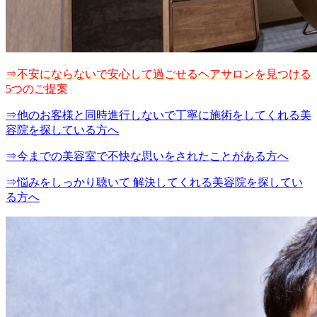
⇒不安にならないで安心して過ごせるヘアサロンを見つける
5つのご提案
⇒他のお客様と同時進行しないで丁寧に施術をしてくれる美
容院を探している方へ
⇒今までの美容室で不快な思いをされたことがある方へ
⇒悩みをしっかり聴いて 解決してくれる美容院を探してい
る方へ