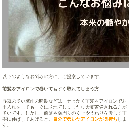
以下のようなお悩みの方に、ご提案しています。
前髪をアイロンで巻いてもすぐ取れてしまう方
湿気の多い梅雨の時期などは、せっかく前髪をアイロンでお
手入れをしてもすぐに取れてしまったり大変苦労される方が
多いです。しかし、前髪や顔周りのくせやうねりを優しく丁
寧に伸ばしてあげると、
自分で巻いたアイロンが長持ち
しま
す。