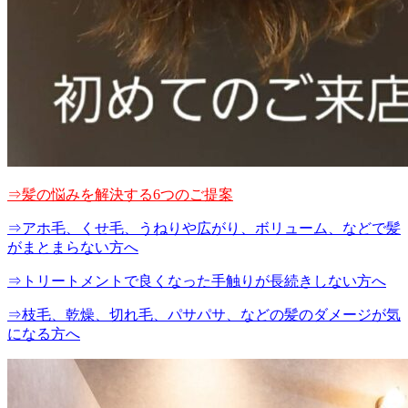
⇒髪の悩みを解決する6つのご提案
⇒アホ毛、くせ毛、うねりや広がり、ボリューム、などで髪
がまとまらない方へ
⇒トリートメントで良くなった手触りが長続きしない方へ
⇒枝毛、乾燥、切れ毛、パサパサ、などの髪のダメージが気
になる方へ