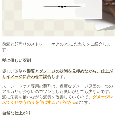
前髪と顔周りのストレートケアの3つこだわりをご紹介しま
す。
髪に優しい薬剤
優しい薬剤を
髪質とダメージの状態を見極めながら、仕上が
りイメージに合わせて調合
します。
ストレートケア専用の薬剤は、過度なダメージ原因の一つの
アルカリが少ないのでツンとした臭いがとても少ないです。
髪に栄養を補いながら髪質を改善していくので、
ダメージレ
スでくせやうねりを伸ばすことができる
のです。
自然な仕上がり