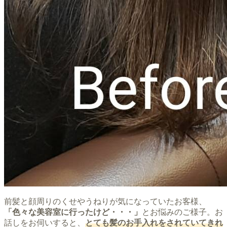
前髪と顔周りのくせやうねりが気になっていたお客様、
「色々な美容室に行ったけど・・・」
とお悩みのご様子。お
話しをお伺いすると、
とても髪のお手入れをされていてきれ