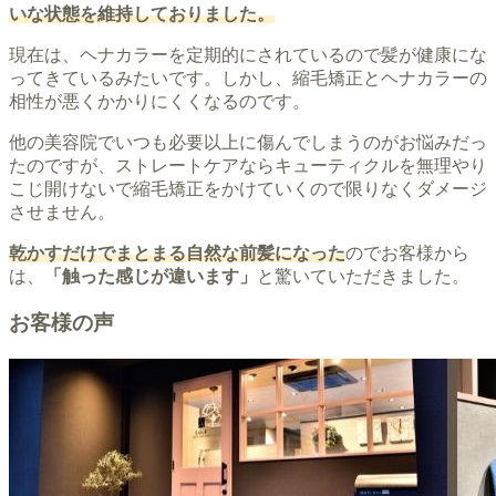
いな状態を維持しておりました。
現在は、ヘナカラーを定期的にされているので髪が健康にな
ってきているみたいです。しかし、縮毛矯正とヘナカラーの
相性が悪くかかりにくくなるのです。
他の美容院でいつも必要以上に傷んでしまうのがお悩みだっ
たのですが、ストレートケアならキューティクルを無理やり
こじ開けないで縮毛矯正をかけていくので限りなくダメージ
させません。
乾かすだけでまとまる自然な前髪になった
のでお客様から
は、
「触った感じが違います」
と驚いていただきました。
お客様の声