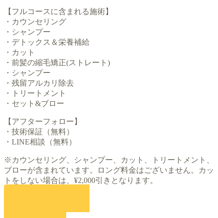
【フルコースに含まれる施術】
・カウンセリング
・シャンプー
・デトックス＆栄養補給
・カット
・前髪の縮毛矯正(ストレート)
・シャンプー
・残留アルカリ除去
・トリートメント
・セット&ブロー
【アフターフォロー】
・技術保証（無料）
・LINE相談（無料）
※カウンセリング、シャンプー、カット、トリートメント、
ブローが含まれています。ロング料金はございません。カッ
トをしない場合は、¥2,000引きとなります。
お客様の声やクチコミ、
施術事例はこちら