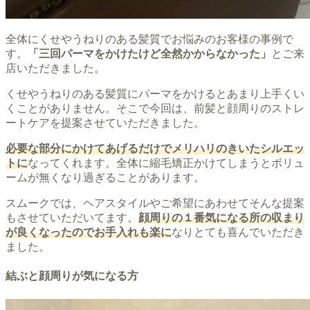
全体にくせやうねりのある髪質でお悩みのお客様の事例で
す。
「三回パーマをかけたけど全然かからなかった」
とご来
店いただきました。
くせやうねりのある髪質にパーマをかけるとあまり上手くい
くことがありません。そこで今回は、前髪と顔周りのストレ
ートケアを提案させていただきました。
必要な部分にかけてあげるだけでメリハリのきいたシルエッ
トに
なってくれます。全体に縮毛矯正かけてしまうとボリュ
ームが無くなり過ぎることがあります。
スムークでは、ヘアスタイルやご希望にあわせてそんな提案
もさせていただいてます。
顔周りの１番気になる所の収まり
が良くなったのでお手入れも楽に
なりとても喜んでいただき
ました。
結ぶと顔周りが気になる方