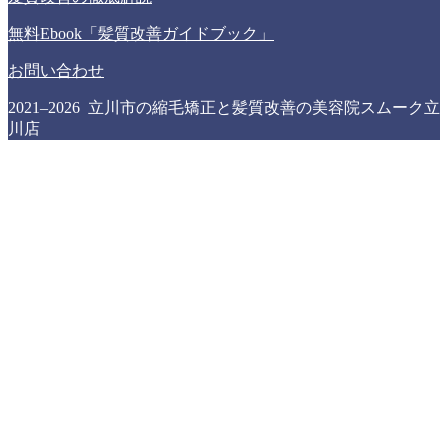
無料Ebook「髪質改善ガイドブック」
お問い合わせ
2021–2026 立川市の縮毛矯正と髪質改善の美容院スムーク立
川店